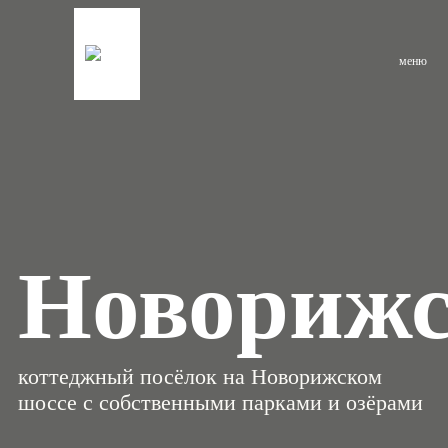
меню
Новориж
коттеджный посёлок на Новорижском
шоссе с собственными парками и озёрами