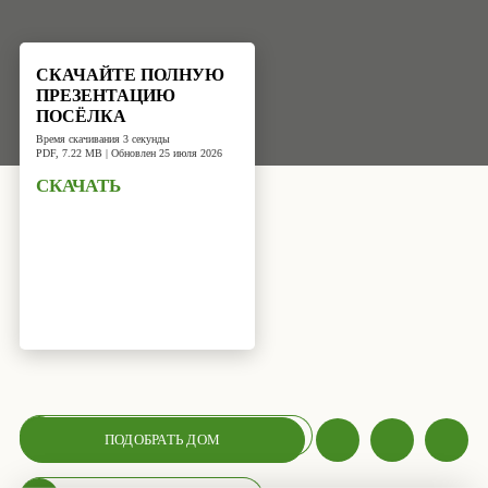
СКАЧАЙТЕ ПОЛНУЮ
ПРЕЗЕНТАЦИЮ
ПОСЁЛКА
Время скачивания 3 секунды
PDF, 7.22 MB | Обновлен 25 июля 2026
СКАЧАТЬ
РАСПОЛОЖЕНИЕ НА КАРТЕ
ПОДОБРАТЬ ДОМ